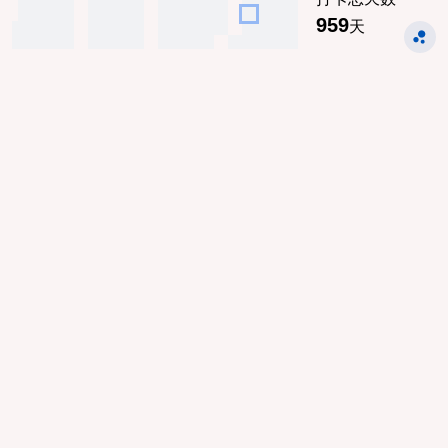
959
天