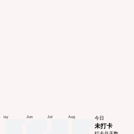
May
Jun
Jul
Aug
今日
未打卡
打卡总天数